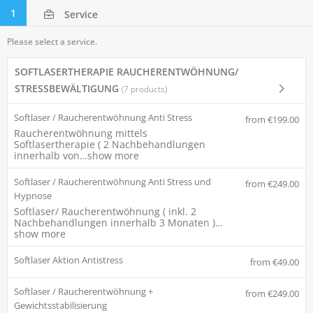
1
Service
Please select a service.
SOFTLASERTHERAPIE RAUCHERENTWÖHNUNG/
STRESSBEWÄLTIGUNG
(7 products)
Softlaser / Raucherentwöhnung Anti Stress
from €199.00
Raucherentwöhnung mittels
Softlasertherapie ( 2 Nachbehandlungen
innerhalb von…
show more
Softlaser / Raucherentwöhnung Anti Stress und
from €249.00
Hypnose
Softlaser/ Raucherentwöhnung ( inkl. 2
Nachbehandlungen innerhalb 3 Monaten )…
show more
Softlaser Aktion Antistress
from €49.00
Softlaser / Raucherentwöhnung +
from €249.00
Gewichtsstabilisierung