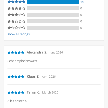
14
0
0
0
0
show all ratings
Alexandra S.
June 2026
Sehr emphelenswert
Klaus Z.
April 2026
Tanja K.
March 2026
Alles bestens.