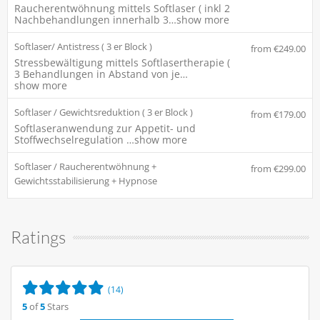
Raucherentwöhnung mittels Softlaser ( inkl 2
Nachbehandlungen innerhalb 3…
show more
Softlaser/ Antistress ( 3 er Block )
from €249.00
Stressbewältigung mittels Softlasertherapie (
3 Behandlungen in Abstand von je…
show more
Softlaser / Gewichtsreduktion ( 3 er Block )
from €179.00
Softlaseranwendung zur Appetit- und
Stoffwechselregulation …
show more
Softlaser / Raucherentwöhnung +
from €299.00
Gewichtsstabilisierung + Hypnose
Ratings
(14)
5
of
5
Stars