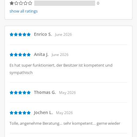
0
show all ratings
Enrico S.
June 2026
Anita J.
June 2026
Es hat super funktioniert, der Besitzer ist kompetent und
sympathisch
Thomas G.
May 2026
Jochen L.
May 2026
Tolle, angenehme Beratung… sehr kompetent… gerne wieder