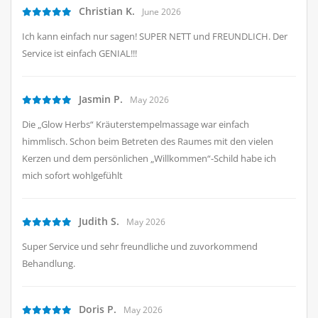
Christian K.
June 2026
Ich kann einfach nur sagen! SUPER NETT und FREUNDLICH. Der
Service ist einfach GENIAL!!!
Jasmin P.
May 2026
Die „Glow Herbs“ Kräuterstempelmassage war einfach
himmlisch. Schon beim Betreten des Raumes mit den vielen
Kerzen und dem persönlichen „Willkommen“-Schild habe ich
mich sofort wohlgefühlt
Judith S.
May 2026
Super Service und sehr freundliche und zuvorkommend
Behandlung.
Doris P.
May 2026