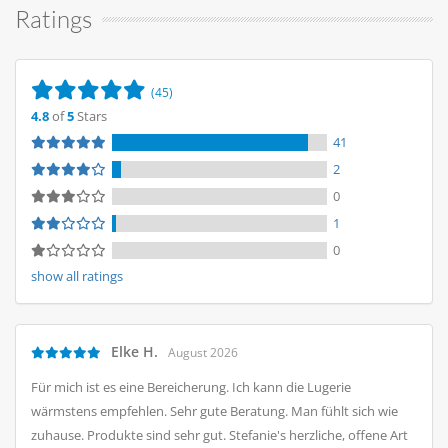
Ratings
(45)
4.8
of
5
Stars
41
2
0
1
0
show all ratings
Elke H.
August 2026
Für mich ist es eine Bereicherung. Ich kann die Lugerie
wärmstens empfehlen. Sehr gute Beratung. Man fühlt sich wie
zuhause. Produkte sind sehr gut. Stefanie's herzliche, offene Art