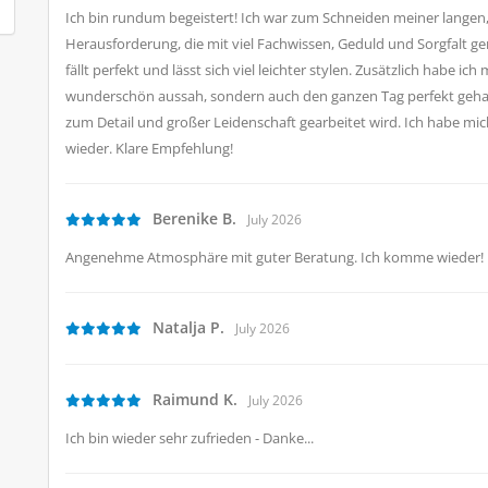
Ich bin rundum begeistert! Ich war zum Schneiden meiner langen,
Herausforderung, die mit viel Fachwissen, Geduld und Sorgfalt g
fällt perfekt und lässt sich viel leichter stylen. Zusätzlich habe ic
wunderschön aussah, sondern auch den ganzen Tag perfekt gehalt
zum Detail und großer Leidenschaft gearbeitet wird. Ich habe mi
wieder. Klare Empfehlung!
Berenike B.
July 2026
Angenehme Atmosphäre mit guter Beratung. Ich komme wieder!
Natalja P.
July 2026
Raimund K.
July 2026
Ich bin wieder sehr zufrieden - Danke...