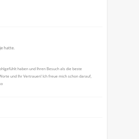
e hatte.
wohlgefühlt haben und Ihren Besuch als die beste
orte und Ihr Vertrauen! Ich freue mich schon darauf,
ko