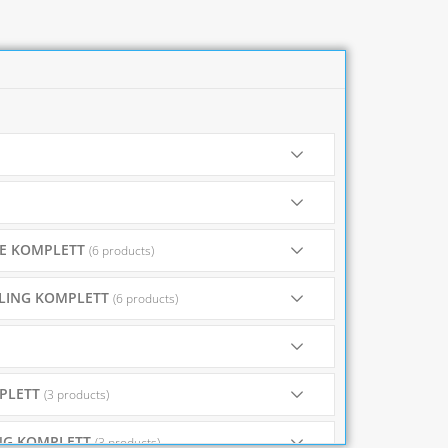
TE KOMPLETT
(6 products)
YLING KOMPLETT
(6 products)
MPLETT
(3 products)
ING KOMPLETT
(3 products)