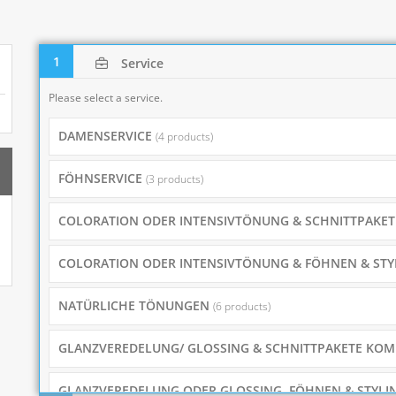
1
Service
Please select a service.
DAMENSERVICE
(4 products)
FÖHNSERVICE
(3 products)
COLORATION ODER INTENSIVTÖNUNG & SCHNITTPAKE
COLORATION ODER INTENSIVTÖNUNG & FÖHNEN & ST
NATÜRLICHE TÖNUNGEN
(6 products)
GLANZVEREDELUNG/ GLOSSING & SCHNITTPAKETE KO
GLANZVEREDELUNG ODER GLOSSING, FÖHNEN & STYL