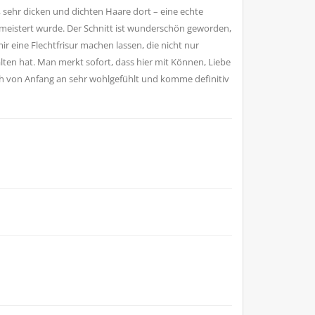
 sehr dicken und dichten Haare dort – eine echte
emeistert wurde. Der Schnitt ist wunderschön geworden,
h mir eine Flechtfrisur machen lassen, die nicht nur
en hat. Man merkt sofort, dass hier mit Können, Liebe
ch von Anfang an sehr wohlgefühlt und komme definitiv