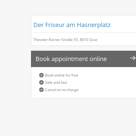
Der Friseur am Hasnerplatz
Theodor-Körner-Straße 55, 8010 Graz
Book appointment online
Book online for free
Safe and fast
Cancel at no charge