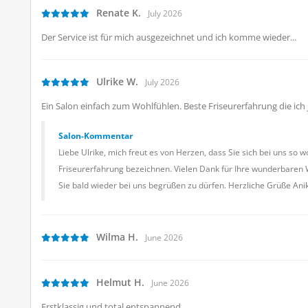
Renate K.
July 2026
Der Service ist für mich ausgezeichnet und ich komme wieder...
Ulrike W.
July 2026
Ein Salon einfach zum Wohlfühlen. Beste Friseurerfahrung die ich j
Salon-Kommentar
Liebe Ulrike, mich freut es von Herzen, dass Sie sich bei uns so 
Friseurerfahrung bezeichnen. Vielen Dank für Ihre wunderbaren W
Sie bald wieder bei uns begrüßen zu dürfen. Herzliche Grüße Ani
Wilma H.
June 2026
Helmut H.
June 2026
Erstklassig und total entspannend