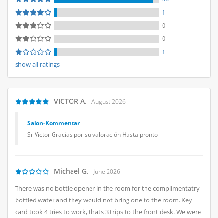
1
0
0
1
show all ratings
VICTOR A.
August 2026
Salon-Kommentar
Sr Victor Gracias por su valoración Hasta pronto
Michael G.
June 2026
There was no bottle opener in the room for the complimentatry
bottled water and they would not bring one to the room. Key
card took 4 tries to work, thats 3 trips to the front desk. We were